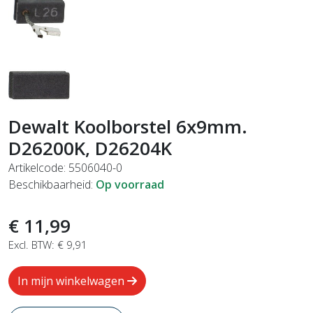
Dewalt Koolborstel 6x9mm.
D26200K, D26204K
Artikelcode: 5506040-0
Beschikbaarheid:
Op voorraad
€ 11,99
Excl. BTW: € 9,91
In mijn winkelwagen