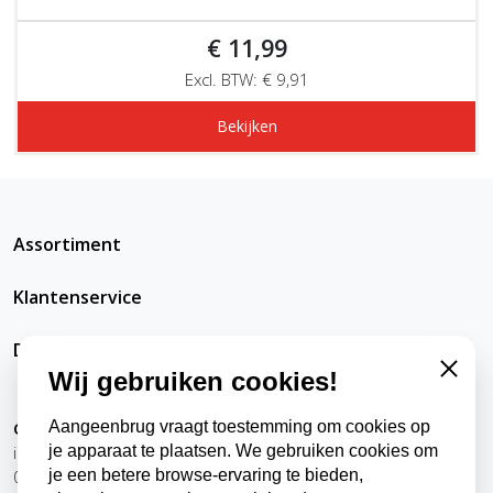
€ 11,99
Excl. BTW: € 9,91
Bekijken
Assortiment
Klantenservice
DatRepareerIkZelfWel
Wij gebruiken cookies!
Close
Aangeenbrug vraagt toestemming om cookies op
Contact
je apparaat te plaatsen. We gebruiken cookies om
info@datrepareerikzelfwel.nl
je een betere browse-ervaring te bieden,
0118-570024