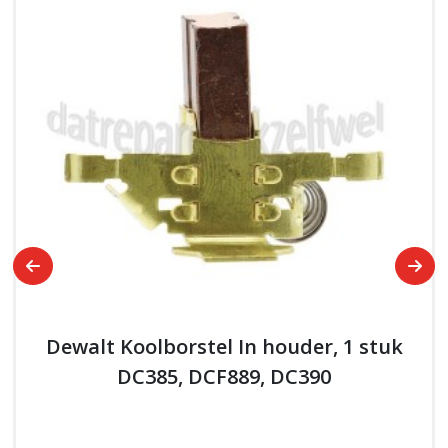
Dewalt Koolborstel In houder, 1 stuk
DC385, DCF889, DC390