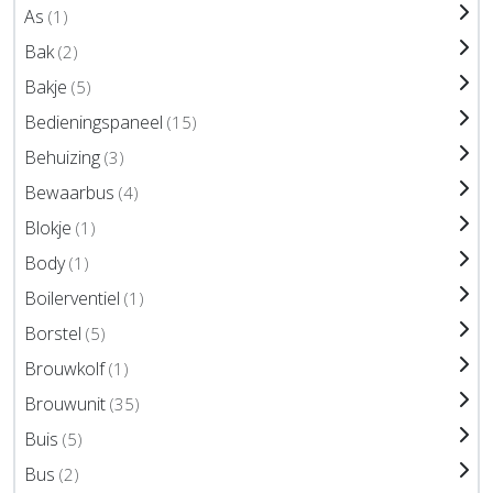
As
(1)
Bak
(2)
Bakje
(5)
Bedieningspaneel
(15)
Behuizing
(3)
Bewaarbus
(4)
Blokje
(1)
Body
(1)
Boilerventiel
(1)
Borstel
(5)
Brouwkolf
(1)
Brouwunit
(35)
Buis
(5)
Bus
(2)