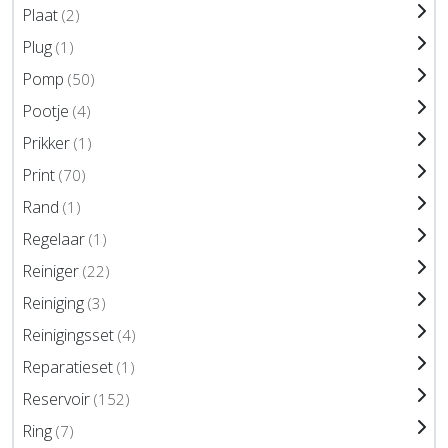
Plaat
(2)
Plug
(1)
Pomp
(50)
Pootje
(4)
Prikker
(1)
Print
(70)
Rand
(1)
Regelaar
(1)
Reiniger
(22)
Reiniging
(3)
Reinigingsset
(4)
Reparatieset
(1)
Reservoir
(152)
Ring
(7)