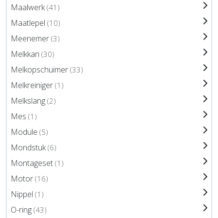
Maalwerk
(41)
Maatlepel
(10)
Meenemer
(3)
Melkkan
(30)
Melkopschuimer
(33)
Melkreiniger
(1)
Melkslang
(2)
Mes
(1)
Module
(5)
Mondstuk
(6)
Montageset
(1)
Motor
(16)
Nippel
(1)
O-ring
(43)