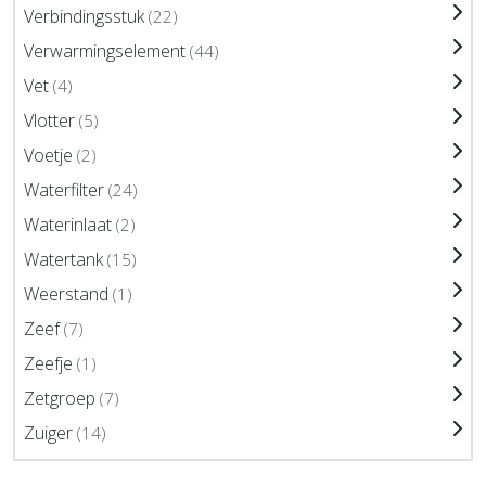
Verbindingsstuk
(22)
Verwarmingselement
(44)
Vet
(4)
Vlotter
(5)
Voetje
(2)
Waterfilter
(24)
Waterinlaat
(2)
Watertank
(15)
Weerstand
(1)
Zeef
(7)
Zeefje
(1)
Zetgroep
(7)
Zuiger
(14)