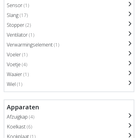
Sensor
(1)
Slang
(17)
Stopper
(2)
Ventilator
(1)
Verwarmingselement
(1)
Voeler
(1)
Voetje
(4)
Waaier
(1)
Wiel
(1)
Apparaten
Afzuigkap
(4)
Koelkast
(6)
Kookplaat
(1)