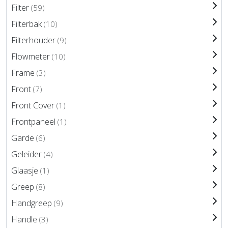
Filter
(59)
Filterbak
(10)
Filterhouder
(9)
Flowmeter
(10)
Frame
(3)
Front
(7)
Front Cover
(1)
Frontpaneel
(1)
Garde
(6)
Geleider
(4)
Glaasje
(1)
Greep
(8)
Handgreep
(9)
Handle
(3)