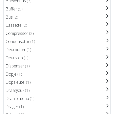
Brievenbus
(7)
Buffer
(5)
Bus
(2)
Cassette
(2)
Compressor
(2)
Condensator
(1)
Deurbuffer
(1)
Deurstop
(1)
Dispenser
(1)
Dopje
(1)
Dopsleutel
(1)
Draagstuk
(1)
Draaiplateau
(1)
Drager
(1)