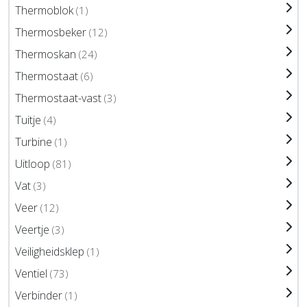
Thermoblok
(1)
Thermosbeker
(12)
Thermoskan
(24)
Thermostaat
(6)
Thermostaat-vast
(3)
Tuitje
(4)
Turbine
(1)
Uitloop
(81)
Vat
(3)
Veer
(12)
Veertje
(3)
Veiligheidsklep
(1)
Ventiel
(73)
Verbinder
(1)