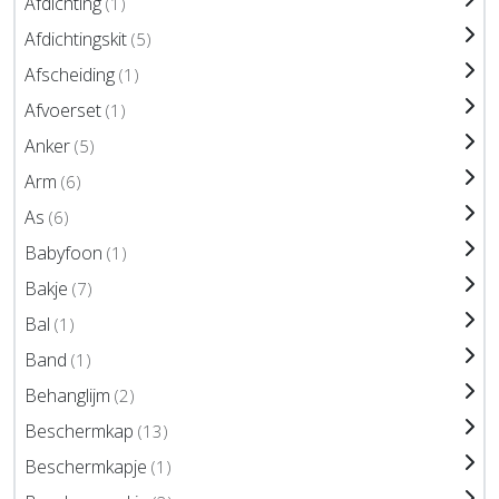
Afdichting
(1)
Afdichtingskit
(5)
Afscheiding
(1)
Afvoerset
(1)
Anker
(5)
Arm
(6)
As
(6)
Babyfoon
(1)
Bakje
(7)
Bal
(1)
Band
(1)
Behanglijm
(2)
Beschermkap
(13)
Beschermkapje
(1)