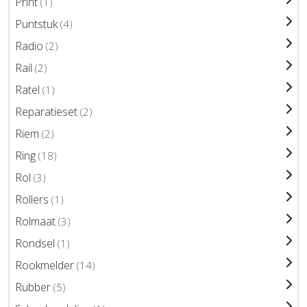
Print
(1)
Puntstuk
(4)
Radio
(2)
Rail
(2)
Ratel
(1)
Reparatieset
(2)
Riem
(2)
Ring
(18)
Rol
(3)
Rollers
(1)
Rolmaat
(3)
Rondsel
(1)
Rookmelder
(14)
Rubber
(5)