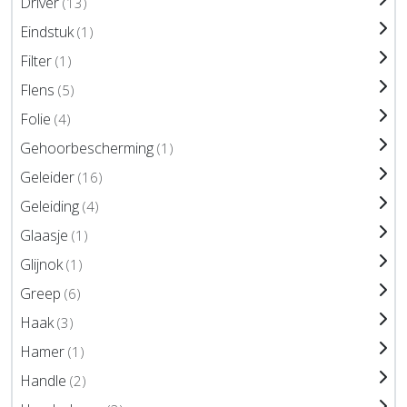
Driver
(13)
Eindstuk
(1)
Filter
(1)
Flens
(5)
Folie
(4)
Gehoorbescherming
(1)
Geleider
(16)
Geleiding
(4)
Glaasje
(1)
Glijnok
(1)
Greep
(6)
Haak
(3)
Hamer
(1)
Handle
(2)