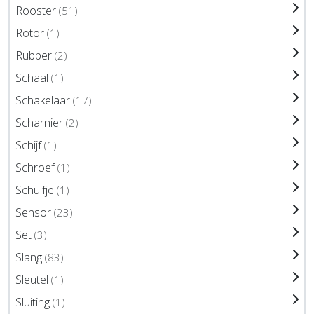
Rooster
(51)
Rotor
(1)
Rubber
(2)
Schaal
(1)
Schakelaar
(17)
Scharnier
(2)
Schijf
(1)
Schroef
(1)
Schuifje
(1)
Sensor
(23)
Set
(3)
Slang
(83)
Sleutel
(1)
Sluiting
(1)