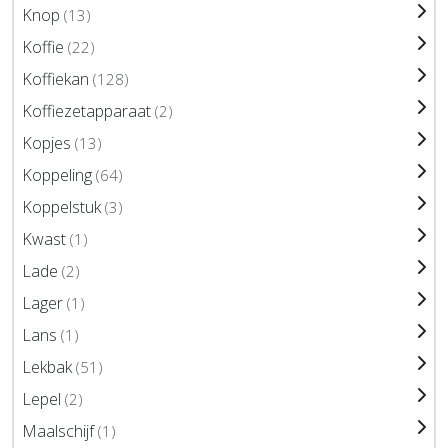
Knop
(13)
Koffie
(22)
Koffiekan
(128)
Koffiezetapparaat
(2)
Kopjes
(13)
Koppeling
(64)
Koppelstuk
(3)
Kwast
(1)
Lade
(2)
Lager
(1)
Lans
(1)
Lekbak
(51)
Lepel
(2)
Maalschijf
(1)