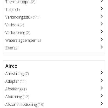
Thermokoppel
(2)
Tuitje
(1)
Verbindingsstuk
(11)
Verloop
(2)
Verloopring
(2)
Waterslagdemper
(2)
Zeef
(2)
Airco
Aansluiting
(7)
Adapter
(11)
Afdekking
(1)
Afdichting
(12)
Afstandsbediening
(13)