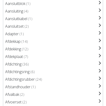
Aansluitblok
(1)
Aansluiting
(4)
Aansluitkabel
(1)
Aansluitset
(2)
Adapter
(1)
Afdekkap
(14)
Afdekking
(12)
Afdekplaat
(7)
Afdichting
(36)
Afdichtingsring
(6)
Afdichtingsrubber
(24)
Afstandhouder
(1)
Afvalbak
(2)
Afvoerset
(2)