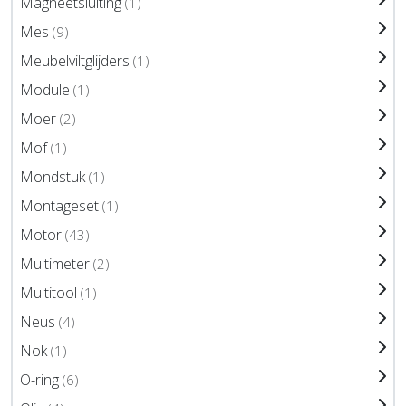
Magneetsluiting
(1)
Mes
(9)
Meubelviltglijders
(1)
Module
(1)
Moer
(2)
Mof
(1)
Mondstuk
(1)
Montageset
(1)
Motor
(43)
Multimeter
(2)
Multitool
(1)
Neus
(4)
Nok
(1)
O-ring
(6)