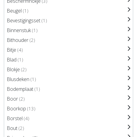
Beschermnokje
(3)
Beugel
(1)
Bevestigingsset
(1)
Binnenstuk
(1)
Bithouder
(2)
Bitje
(4)
Blad
(1)
Blokje
(2)
Blusdeken
(1)
Bodemplaat
(1)
Boor
(2)
Boorkop
(13)
Borstel
(4)
Bout
(2)