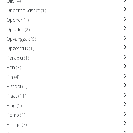
Olie
(4)
Onderhoudsset
(1)
Opener
(1)
Oplader
(2)
Opvangzak
(5)
Opzetstuk
(1)
Paraplu
(1)
Pen
(3)
Pin
(4)
Pistool
(1)
Plaat
(11)
Plug
(1)
Pomp
(1)
Pootje
(7)