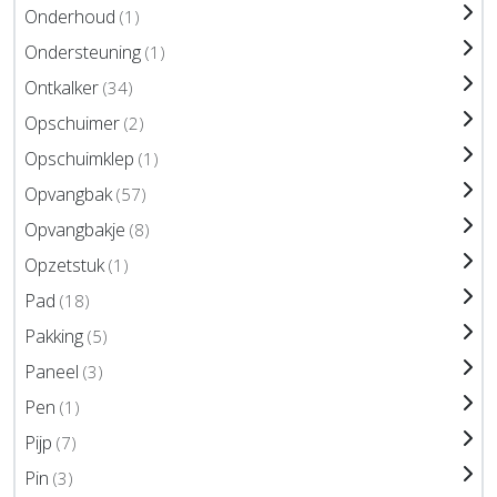
Onderhoud
(1)
Ondersteuning
(1)
Ontkalker
(34)
Opschuimer
(2)
Opschuimklep
(1)
Opvangbak
(57)
Opvangbakje
(8)
Opzetstuk
(1)
Pad
(18)
Pakking
(5)
Paneel
(3)
Pen
(1)
Pijp
(7)
Pin
(3)