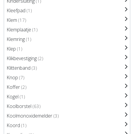
Kindersluiting
(1)
Kleefpad
(1)
Klem
(17)
Klemplaatje
(1)
Klemring
(1)
Klep
(1)
Klikbevestiging
(2)
Klittenband
(3)
Knop
(7)
Koffer
(2)
Kogel
(1)
Koolborstel
(63)
Koolmonoxidemelder
(3)
Koord
(1)