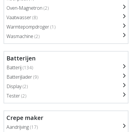
Oven-Magnetron
(2)
Vaatwasser
(8)
Warmtepompdroger
(1)
Wasmachine
(2)
Batterijen
Batterij
(134)
Batterijlader
(9)
Display
(2)
Tester
(2)
Crepe maker
Aandrijving
(17)