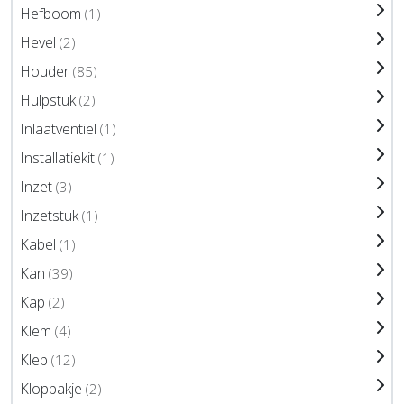
Hefboom
(1)
Hevel
(2)
Houder
(85)
Hulpstuk
(2)
Inlaatventiel
(1)
Installatiekit
(1)
Inzet
(3)
Inzetstuk
(1)
Kabel
(1)
Kan
(39)
Kap
(2)
Klem
(4)
Klep
(12)
Klopbakje
(2)