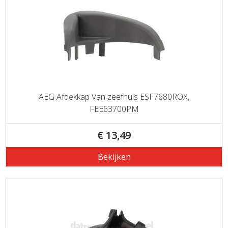
AEG Afdekkap Van zeefhuis ESF7680ROX,
FEE63700PM
€ 13,49
Bekijken