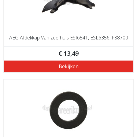
AEG Afdekkap Van zeefhuis ESI6541, ESL6356, F88700
€ 13,49
Bekijken