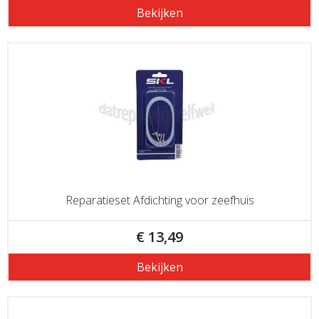
Bekijken
Reparatieset Afdichting voor zeefhuis
€ 13,49
Bekijken