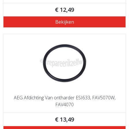
€ 12,49
Bekijken
AEG Afdichting Van ontharder ESI633, FAV5070W,
FAV4070
€ 13,49