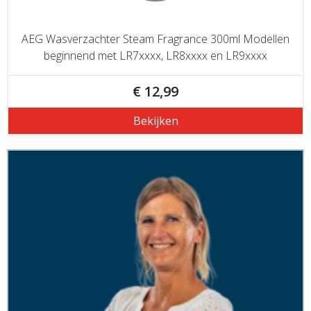
AEG Wasverzachter Steam Fragrance 300ml Modellen
beginnend met LR7xxxx, LR8xxxx en LR9xxxx
€ 12,99
Bekijken