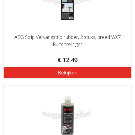
AEG Strip Vervangstrip rubber, 2 stuks, breed WX7
Ruitenreiniger
€ 12,49
Bekijken