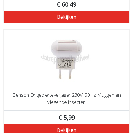
€ 60,49
Bekijken
Benson Ongedierteverjager 230V, 50Hz Muggen en
vliegende insecten
€ 5,99
Bekijken