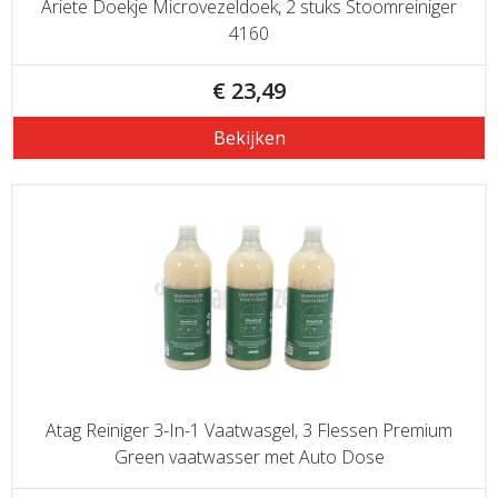
Ariete Doekje Microvezeldoek, 2 stuks Stoomreiniger
4160
€ 23,49
Bekijken
Atag Reiniger 3-In-1 Vaatwasgel, 3 Flessen Premium
Green vaatwasser met Auto Dose