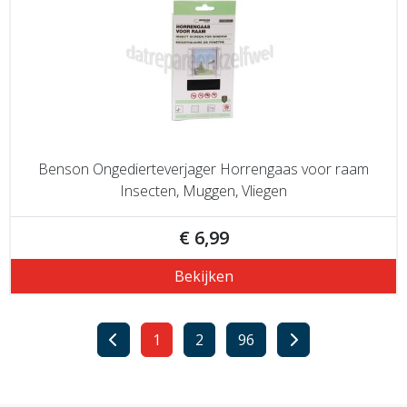
Benson Ongedierteverjager Horrengaas voor raam
Insecten, Muggen, Vliegen
€ 6,99
Bekijken
1
2
96