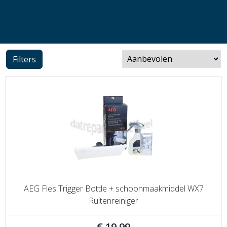
Filters
AEG Fles Trigger Bottle + schoonmaakmiddel WX7
Ruitenreiniger
€ 19,99