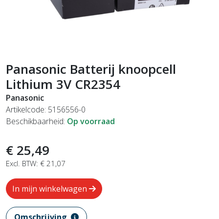
Panasonic Batterij knoopcell
Lithium 3V CR2354
Panasonic
Artikelcode: 5156556-0
Beschikbaarheid:
Op voorraad
€ 25,49
Excl. BTW: € 21,07
In mijn winkelwagen
Omschrijving