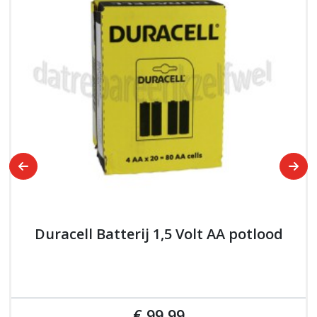
Duracell Batterij 1,5 Volt AA potlood
€ 99,99