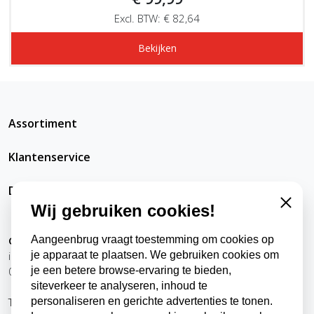
Excl. BTW: € 82,64
Bekijken
Assortiment
Klantenservice
DatRepareerIkZelfWel
Wij gebruiken cookies!
Close
Aangeenbrug vraagt toestemming om cookies op
Contact
je apparaat te plaatsen. We gebruiken cookies om
info@datrepareerikzelfwel.nl
je een betere browse-ervaring te bieden,
0118-570024
siteverkeer te analyseren, inhoud te
personaliseren en gerichte advertenties te tonen.
Telefonisch bereikbaar