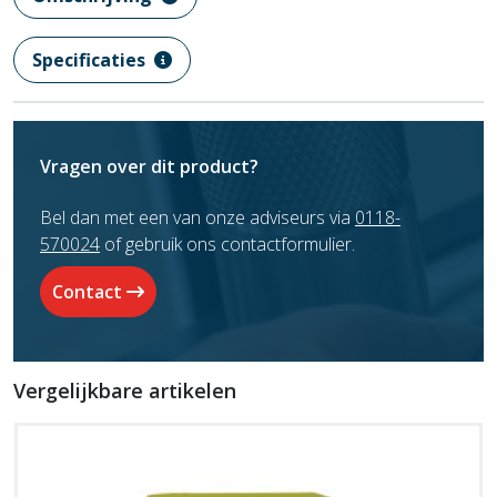
Specificaties
Vragen over dit product?
Bel dan met een van onze adviseurs via
0118-
570024
of gebruik ons contactformulier.
Contact
Vergelijkbare artikelen