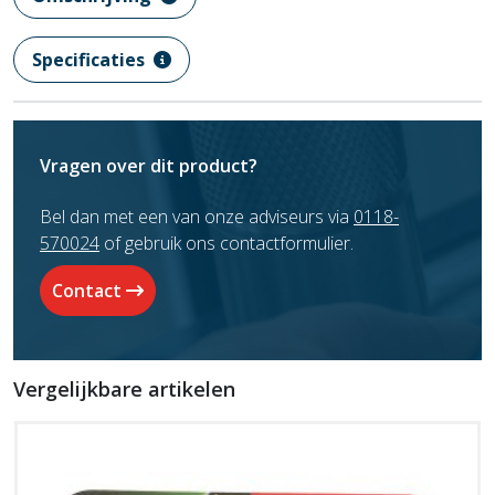
Specificaties
Vragen over dit product?
Bel dan met een van onze adviseurs via
0118-
570024
of gebruik ons contactformulier.
Contact
Vergelijkbare artikelen