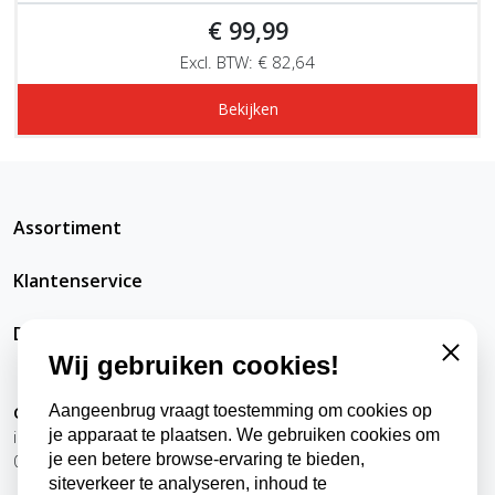
€ 99,99
Excl. BTW: € 82,64
Bekijken
Assortiment
Klantenservice
DatRepareerIkZelfWel
Wij gebruiken cookies!
Close
Aangeenbrug vraagt toestemming om cookies op
Contact
je apparaat te plaatsen. We gebruiken cookies om
info@datrepareerikzelfwel.nl
je een betere browse-ervaring te bieden,
0118-570024
siteverkeer te analyseren, inhoud te