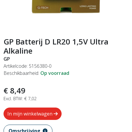
GP Batterij D LR20 1,5V Ultra
Alkaline
GP
Artikelcode: 5156380-0
Beschikbaarheid:
Op voorraad
€ 8,49
Excl. BTW: € 7,02
In mijn winkelwagen
Omschrijving