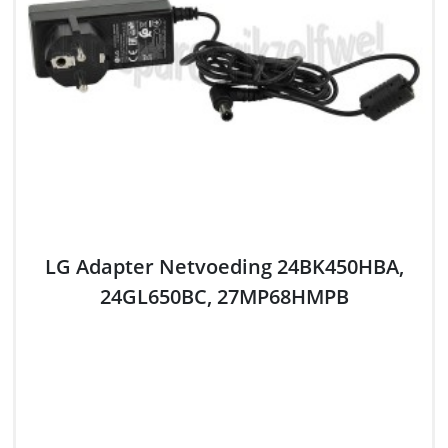
LG Adapter Netvoeding 24BK450HBA,
24GL650BC, 27MP68HMPB