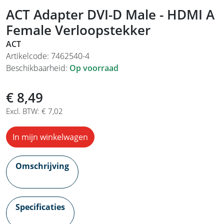
ACT Adapter DVI-D Male - HDMI A
Female Verloopstekker
ACT
Artikelcode: 7462540-4
Beschikbaarheid:
Op voorraad
€ 8,49
Excl. BTW: € 7,02
In mijn winkelwagen
Omschrijving
Specificaties