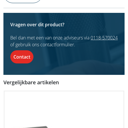
Vragen over dit product?
Bel dan met een van onze adviseurs via
0118-570024
of gebruik ons contactformulier.
Contact
Vergelijkbare artikelen