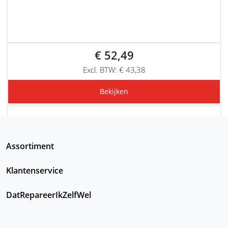
€ 52,49
Excl. BTW: € 43,38
Bekijken
Assortiment
Klantenservice
DatRepareerIkZelfWel