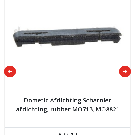
Dometic Afdichting Scharnier
afdichting, rubber MO713, MO8821
€ 9,49