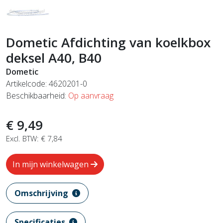
Dometic Afdichting van koelkbox
deksel A40, B40
Dometic
Artikelcode: 4620201-0
Beschikbaarheid:
Op aanvraag
€ 9,49
Excl. BTW: € 7,84
In mijn winkelwagen
Omschrijving
Specificaties