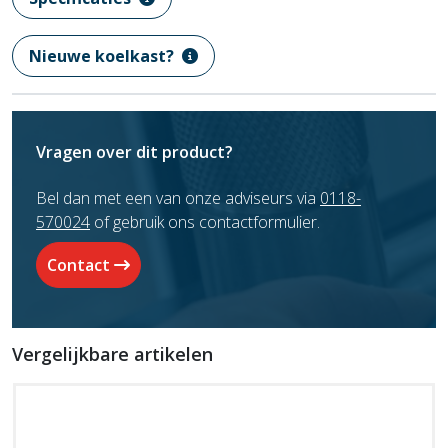
Nieuwe koelkast?
Vragen over dit product?
Bel dan met een van onze adviseurs via
0118-
570024
of gebruik ons contactformulier.
Contact
Vergelijkbare artikelen