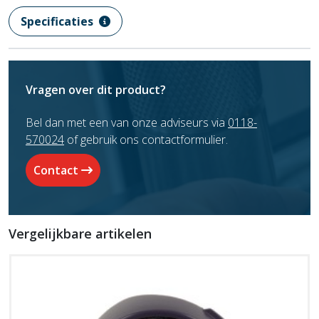
Specificaties
Vragen over dit product?
Bel dan met een van onze adviseurs via
0118-
570024
of gebruik ons contactformulier.
Contact
Vergelijkbare artikelen