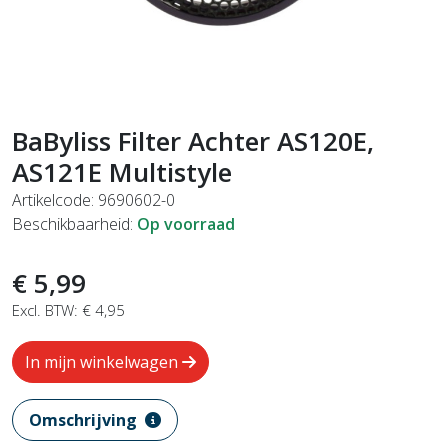
BaByliss Filter Achter AS120E,
AS121E Multistyle
Artikelcode: 9690602-0
Beschikbaarheid:
Op voorraad
€ 5,99
Excl. BTW: € 4,95
In mijn winkelwagen
Omschrijving