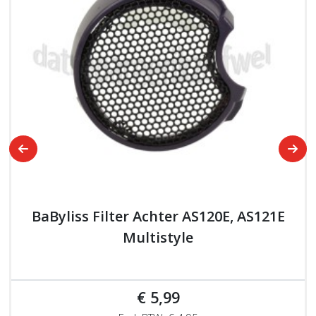
BaByliss Filter Achter AS120E, AS121E
Multistyle
€ 5,99