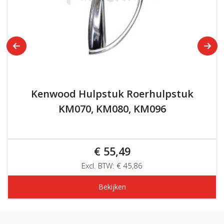
Kenwood Hulpstuk Roerhulpstuk
KM070, KM080, KM096
€ 55,49
Excl. BTW: € 45,86
Bekijken