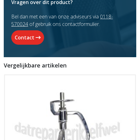
Vragen over dit product?
Bel dan met een van onze adviseurs via
0118-
570024
of gebruik ons contactformulier.
Contact
Vergelijkbare artikelen