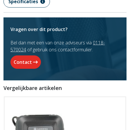
Specificaties
Vragen over dit product?
Bel dan met een van onze adviseurs via
0118-
570024
of gebruik ons contactformulier.
Contact
Vergelijkbare artikelen