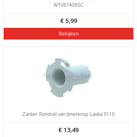
WTV8740BSC
€ 5,99
Bekijken
Zanker Rondsel van timerknop Lavita 9110
€ 13,49