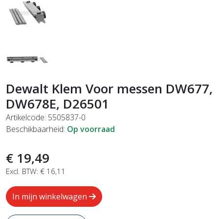
Dewalt Klem Voor messen DW677,
DW678E, D26501
Artikelcode: 5505837-0
Beschikbaarheid:
Op voorraad
€ 19,49
Excl. BTW: € 16,11
In mijn winkelwagen