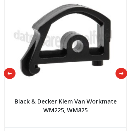
Black & Decker Klem Van Workmate
WM225, WM825