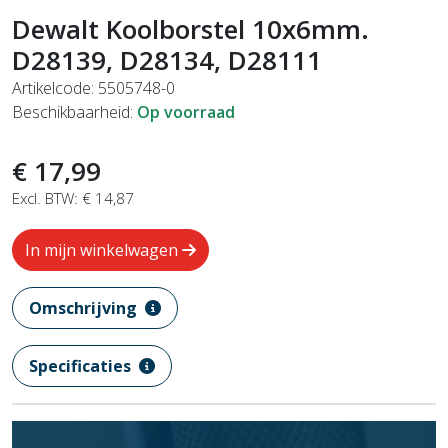
Dewalt Koolborstel 10x6mm.
D28139, D28134, D28111
Artikelcode: 5505748-0
Beschikbaarheid:
Op voorraad
€ 17,99
Excl. BTW: € 14,87
In mijn winkelwagen
Omschrijving
Specificaties