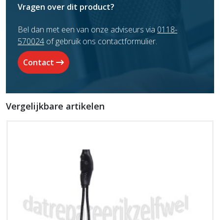
Vragen over dit product?
Bel dan met een van onze adviseurs via
0118-
570024
of gebruik ons contactformulier.
Contact
Vergelijkbare artikelen