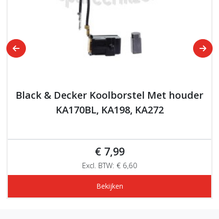
Black & Decker Koolborstel Met houder
KA170BL, KA198, KA272
€ 7,99
Excl. BTW: € 6,60
Bekijken