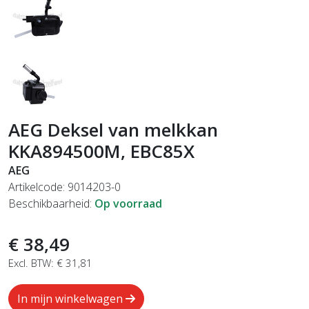
AEG Deksel van melkkan
KKA894500M, EBC85X
AEG
Artikelcode: 9014203-0
Beschikbaarheid:
Op voorraad
€ 38,49
Excl. BTW: € 31,81
In mijn winkelwagen