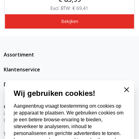
Excl. BTW: € 69,41
Bekijken
Assortiment
Klantenservice
DatRepareerIkZelfWel
Wij gebruiken cookies!
Close
Aangeenbrug vraagt toestemming om cookies op
Contact
je apparaat te plaatsen. We gebruiken cookies om
info@datrepareerikzelfwel.nl
je een betere browse-ervaring te bieden,
0118-570024
siteverkeer te analyseren, inhoud te
personaliseren en gerichte advertenties te tonen.
Telefonisch bereikbaar