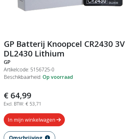
GP Batterij Knoopcel CR2430 3V
DL2430 Lithium
GP
Artikelcode: 5156725-0
Beschikbaarheid:
Op voorraad
€ 64,99
Excl. BTW: € 53,71
In mijn winkelwagen
Omschrijving