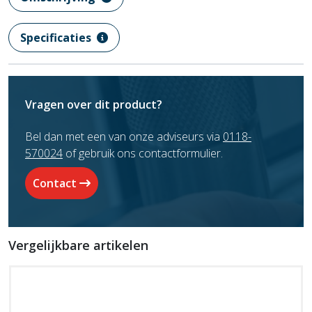
Specificaties
Vragen over dit product?
Bel dan met een van onze adviseurs via
0118-
570024
of gebruik ons contactformulier.
Contact
Vergelijkbare artikelen