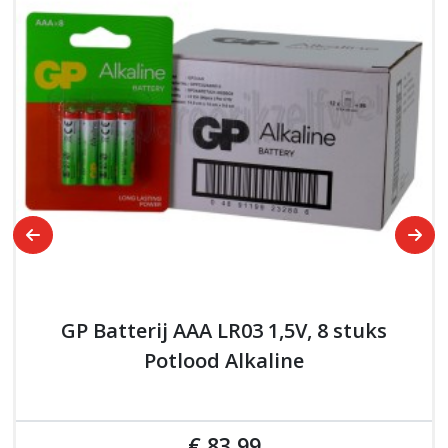
GP Batterij AAA LR03 1,5V, 8 stuks
Potlood Alkaline
€ 83,99