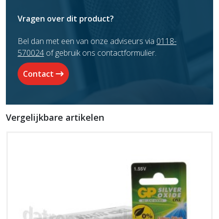
Vragen over dit product?
Bel dan met een van onze adviseurs via
0118-
570024
of gebruik ons contactformulier.
Contact
Vergelijkbare artikelen