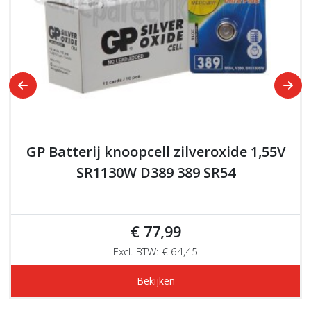
GP Batterij knoopcell zilveroxide 1,55V
SR1130W D389 389 SR54
€ 77,99
Excl. BTW: € 64,45
Bekijken