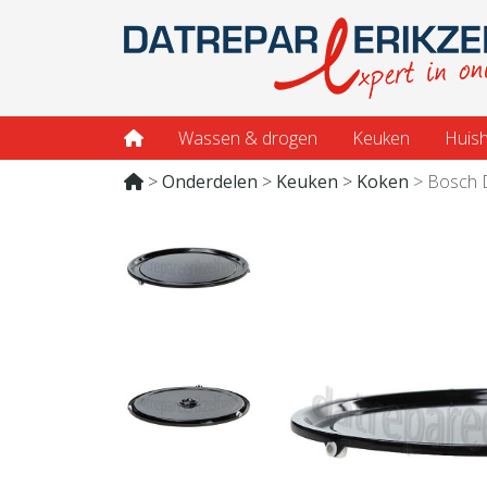
Wassen & drogen
Keuken
Huish
Onderdelen
Keuken
Koken
Bosch 