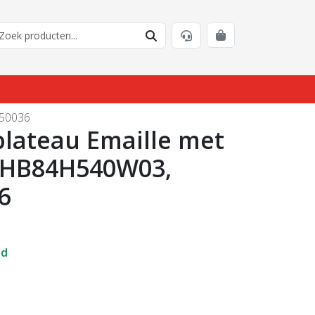
H50036
plateau Emaille met
m HB84H540W03,
6
ad