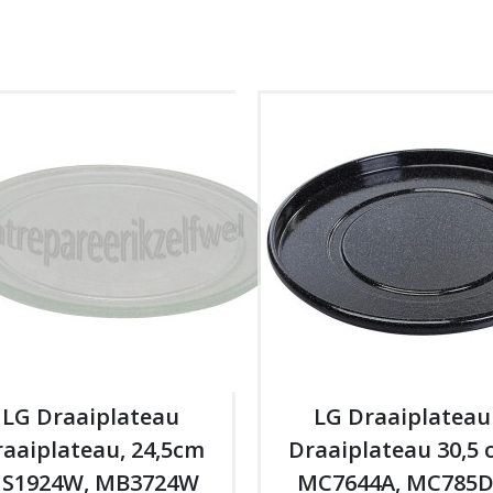
LG Draaiplateau
LG Draaiplateau
aaiplateau, 24,5cm
Draaiplateau 30,5
S1924W, MB3724W
MC7644A, MC785